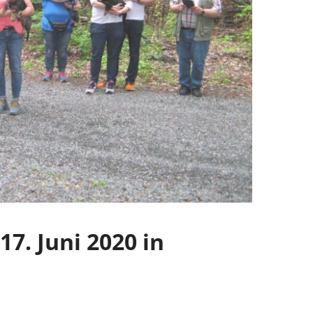
7. Juni 2020 in