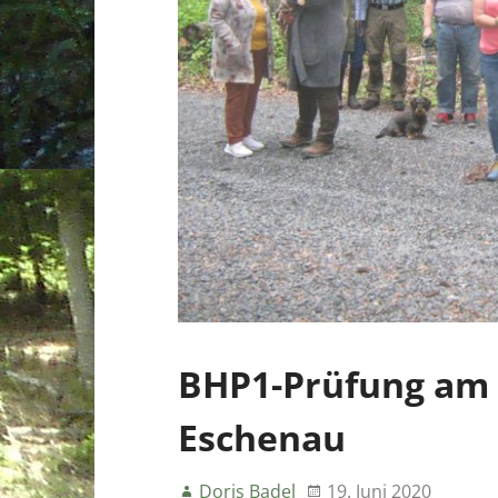
BHP1-Prüfung am 1
Eschenau
Doris Badel
19. Juni 2020