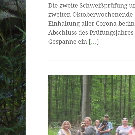
Die zweite Schweißprüfung uns
zweiten Oktoberwochenende s
Einhaltung aller Corona-bed
Abschluss des Prüfungsjahres 
Gespanne ein
[…]