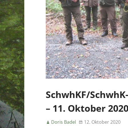
SchwhKF/SchwhK-P
– 11. Oktober 202
Doris Badel
12. Oktober 2020