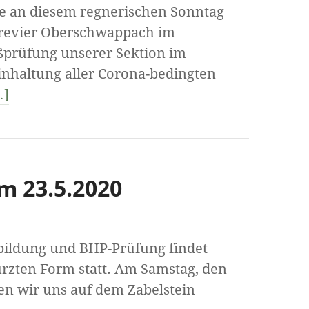
e an diesem regnerischen Sonntag
strevier Oberschwappach im
ißprüfung unserer Sektion im
inhaltung aller Corona-bedingten
…]
m 23.5.2020
sbildung und BHP-Prüfung findet
kürzten Form statt. Am Samstag, den
fen wir uns auf dem Zabelstein