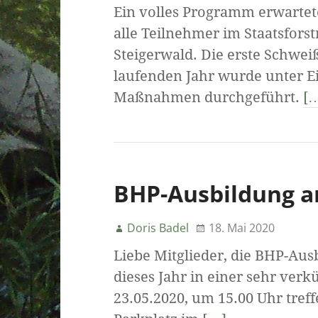
Ein volles Programm erwartet
alle Teilnehmer im Staatsfor
Steigerwald. Die erste Schwe
laufenden Jahr wurde unter E
Maßnahmen durchgeführt.
[
BHP-Ausbildung a
Doris Badel
18. Mai 2020
Liebe Mitglieder, die BHP-Au
dieses Jahr in einer sehr ver
23.05.2020, um 15.00 Uhr tref