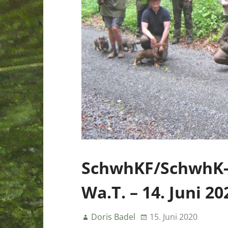
SchwhKF/SchwhK-
Wa.T. – 14. Juni 2
Doris Badel
15. Juni 2020