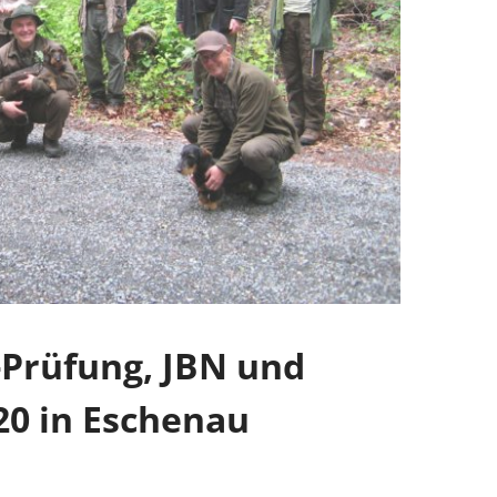
Prüfung, JBN und
020 in Eschenau