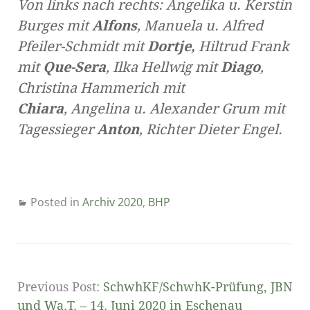
Von links nach rechts: Angelika u. Kerstin
Burges mit
Alfons
, Manuela u. Alfred
Pfeiler-Schmidt mit
Dortje,
Hiltrud Frank
mit
Que-Sera
, Ilka Hellwig mit
Diago
,
Christina Hammerich mit
Chiara
, Angelina u. Alexander Grum mit
Tagessieger
Anton
, Richter Dieter Engel.
Posted in
Archiv 2020
,
BHP
Previous Post:
SchwhKF/SchwhK-Prüfung, JBN
und Wa.T. – 14. Juni 2020 in Eschenau