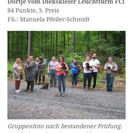
Dortje vom Diekskieler Leuchtturm FCI
84 Punkte, 3. Preis
Fü.: Manuela Pfeiler-Schmidt
Gruppenfoto nach bestandener Prüfung.