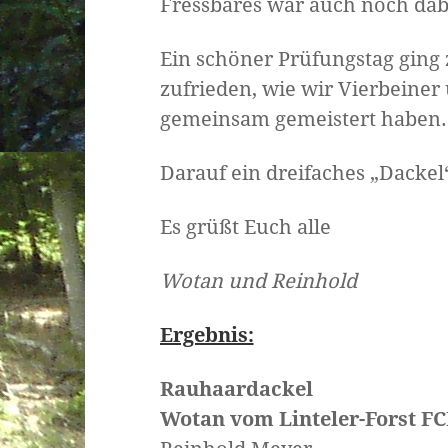
Fressbares war auch noch dab
Ein schöner Prüfungstag ging 
zufrieden, wie wir Vierbeiner
gemeinsam gemeistert haben.
Darauf ein dreifaches „Dacke
Es grüßt Euch alle
Wotan und Reinhold
Ergebnis:
Rauhaardackel
Wotan vom Linteler-Forst FC