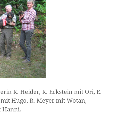
rin R. Heider, R. Eckstein mit Ori, E.
 mit Hugo, R. Meyer mit Wotan,
t Hanni.