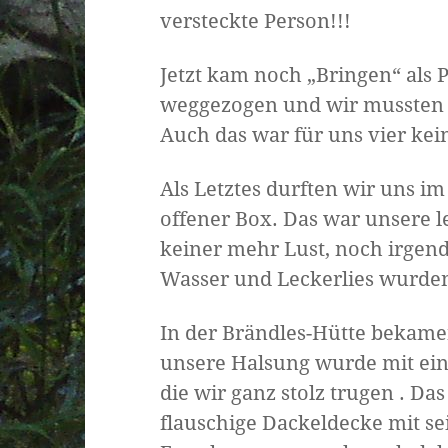
versteckte Person!!!
Jetzt kam noch „Bringen“ als 
weggezogen und wir mussten 
Auch das war für uns vier kei
Als Letztes durften wir uns i
offener Box. Das war unsere le
keiner mehr Lust, noch irgen
Wasser und Leckerlies wurden
In der Brändles-Hütte bekame
unsere Halsung wurde mit ein
die wir ganz stolz trugen . Da
flauschige Dackeldecke mit s