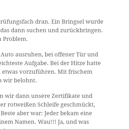
Prüfungsfach dran. Ein Bringsel wurde
das dann suchen und zurückbringen.
n Problem.
m Auto ausruhen, bei offener Tür und
ichteste Aufgabe. Bei der Hitze hatte
d etwas vorzuführen. Mit frischem
 wir belohnt.
n wir dann unsere Zertifikate und
er rotweißen Schleife geschmückt,
s Beste aber war: Jeder bekam eine
einem Namen. Wau!!! Ja, und was