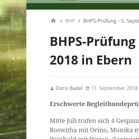
BHP
BHPS-Prüfung – 5. Sept
BHPS-Prüfung 
2018 in Ebern
Doris Badel
11. September 2018
Erschwerte Begleithundeprü
Mitte Juli trafen sich 4 Gespa
Roswitha mit Orino, Monika 