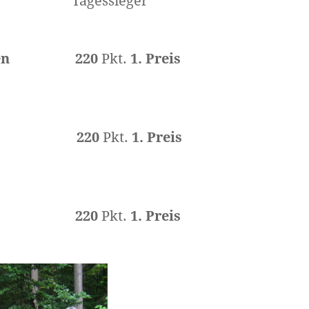
 Tagessieger
en
220
Pkt.
1. Preis
chlag 220
Pkt.
1. Preis
 Hugo 220
Pkt.
1. Preis