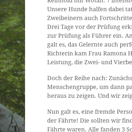
Reinhold mit Wotan. 7 intens
Unsere Hunde halfen dabei tat
Zweibeinern auch Fortschritt
Drei Tage vor der Prüfung er
zur Prüfung als Führer ein. A
galt es, das Gelernte auch per
Richterin kam Frau Ramona He
Leistung, die Zwei- und Vierbe
Doch der Reihe nach: Zunächst
Menschengruppe, um dann pa
heraus zu zeigen. Und wir zeig
Nun galt es, eine fremde Perso
der Fährte! Die sollten wir fin
Fährte waren. Alle fanden 3 S