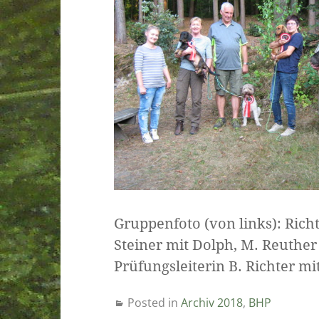
Gruppenfoto (von links): Richte
Steiner mit Dolph, M. Reuther
Prüfungsleiterin B. Richter mi
Posted in
Archiv 2018
,
BHP