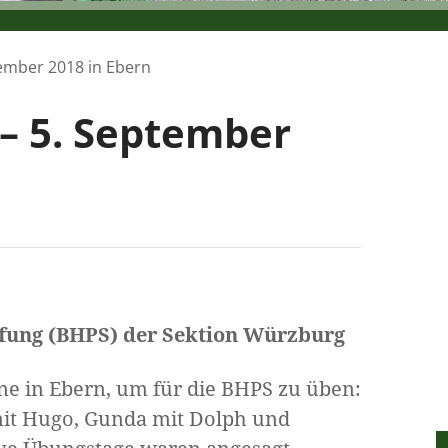
ember 2018 in Ebern
– 5. September
fung (BHPS) der Sektion Würzburg
nne in Ebern, um für die BHPS zu üben:
mit Hugo, Gunda mit Dolph und