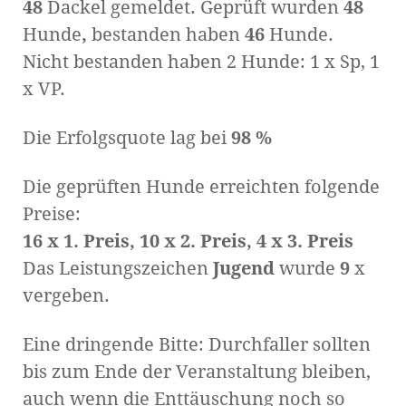
48
Dackel gemeldet. Geprüft wurden
48
Hunde
,
bestanden haben
46
Hunde.
Nicht bestanden haben 2 Hunde: 1 x Sp, 1
x VP.
Die Erfolgsquote lag bei
98 %
Die geprüften Hunde erreichten folgende
Preise:
16 x 1. Preis, 10 x 2. Preis, 4 x 3. Preis
Das Leistungszeichen
Jugend
wurde
9
x
vergeben.
Eine dringende Bitte: Durchfaller sollten
bis zum Ende der Veranstaltung bleiben,
auch wenn die Enttäuschung noch so