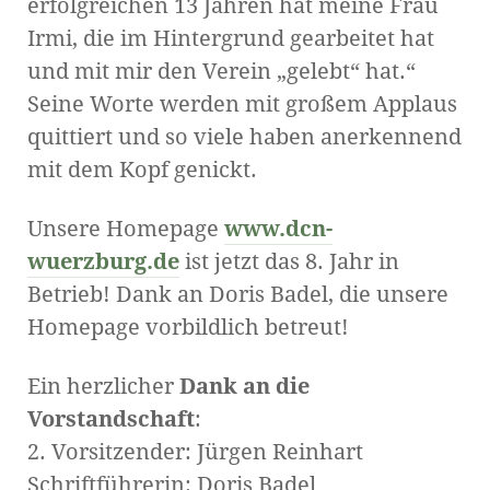
erfolgreichen 13 Jahren hat meine Frau
Irmi, die im Hintergrund gearbeitet hat
und mit mir den Verein „gelebt“ hat.“
Seine Worte werden mit großem Applaus
quittiert und so viele haben anerkennend
mit dem Kopf genickt.
Unsere Homepage
www.dcn-
wuerzburg.de
ist jetzt das 8. Jahr in
Betrieb! Dank an Doris Badel, die unsere
Homepage vorbildlich betreut!
Ein herzlicher
Dank an die
Vorstandschaft
:
2. Vorsitzender: Jürgen Reinhart
Schriftführerin: Doris Badel