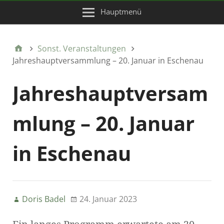
Hauptmenü
Sonst. Veranstaltungen
Jahreshauptversammlung – 20. Januar in Eschenau
Jahreshauptversam
mlung – 20. Januar
in Eschenau
Doris Badel
24. Januar 2023