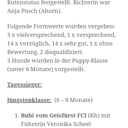
Rutenstatus festgestellt. Richterin war
Anja Pusch (Ahorn).
Folgende Formwerte wurden vergeben:
3 x vielversprechend, 1 x versprechend,
14 x vorzüglich, 14 x sehr gut, 1 x ohne
Bewertung, 2 disqualifiziert.
3 Hunde wurden in der Puppy-Klasse
(unter 6 Monate) vorgestellt.
Tagessieger:
Jüngstenklasse:
(6 – 9 Monate)
Bubi vom Geisfürst FCI
(Kh) mit
Führerin Veronika Scheel