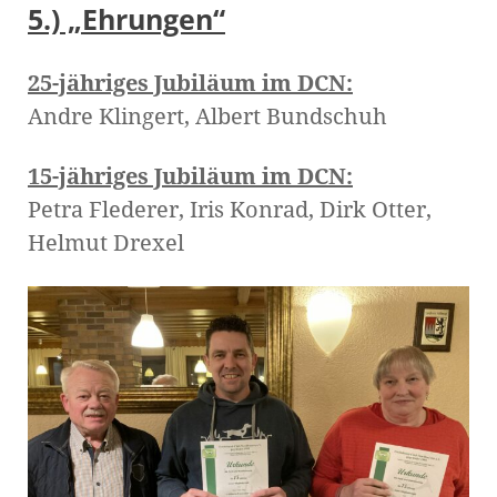
5.) „Ehrungen“
25-jähriges Jubiläum im DCN:
Andre Klingert, Albert Bundschuh
15-jähriges Jubiläum im DCN:
Petra Flederer, Iris Konrad, Dirk Otter,
Helmut Drexel