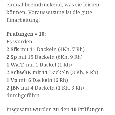
einmal beeindruckend, was sie leisten
können. Voraussetzung ist die gute
Einarbeitung!
Prüfungen = 10:
Es wurden
2 Sfk
mit 11 Dackeln (4Kh, 7 Rh)
2 Sp
mit 15 Dackeln (6Kh, 9 Rh)
1 Wa.T.
mit 1 Dackel (1 Rh)
2 SchwhK
mit 11 Dackeln (3 Kh, 8 Rh)
1 Vp
mit 6 Dackeln (6 Rh)
2 JBN
mit 4 Dackeln (1 Kh, 3 Rh)
durchgeführt.
Insgesamt wurden zu den
10
Prüfungen