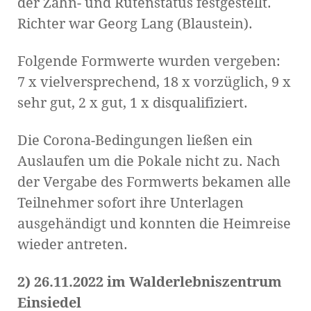
der Zahn- und Rutenstatus festgestellt.
Richter war Georg Lang (Blaustein).
Folgende Formwerte wurden vergeben:
7 x vielversprechend, 18 x vorzüglich, 9 x
sehr gut, 2 x gut, 1 x disqualifiziert.
Die Corona-Bedingungen ließen ein
Auslaufen um die Pokale nicht zu. Nach
der Vergabe des Formwerts bekamen alle
Teilnehmer sofort ihre Unterlagen
ausgehändigt und konnten die Heimreise
wieder antreten.
2)
26.11.2022 im Walderlebniszentrum
Einsiedel