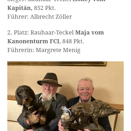
Kapitän,
852 Pkt.
Führer: Albrecht Zöller
2. Platz: Rauhaar-Teckel
Maja vom
Kanonenturm FCI
, 848 Pkt.
Führerin: Margrete Menig