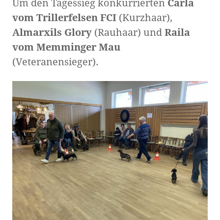
Um den Tagessieg konkurrierten
Carla
vom Trillerfelsen FCI
(Kurzhaar),
Almarxils Glory
(Rauhaar) und
Raila
vom Memminger Mau
(Veteranensieger).