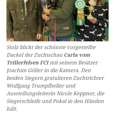
Stolz blickt der schönste vorgestellte
Dackel der Zuchtschau
Carla vom
Trillerfelsen FCI
mit seinem Besitzer
Joachim Göller in die Kamera. Den
beiden Siegern gratulieren Zuchtrichter
Wolfgang Trumpfheller und
Ausstellungsleiterin Nicole Keppner, die
Siegerschleife und Pokal in den Händen
hält.