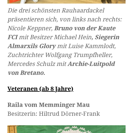
Die drei schönsten Rauhaardackel
präsentieren sich, von links nach rechts:
Nicole Keppner,
Bruno von der Kaute
FCI
mit
Besitzer Michael Hein
, Siegerin
Almarxils
Glory
mit Luise Kammlodt,
Zuchtrichter Wolfgang Trumpfheller,
Mercedes Schulz mit
Archie-Luitpold
von Bretano
.
Veteranen (ab 8 Jahre)
Raila vom Memminger Mau
Besitzerin: Hiltrud Dörner-Frank