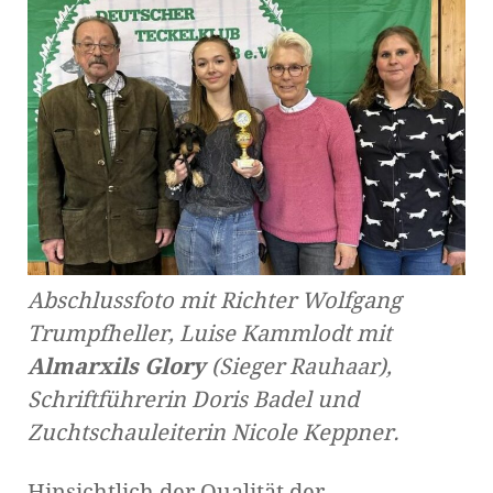
Abschlussfoto mit Richter Wolfgang
Trumpfheller, Luise Kammlodt mit
Almarxils Glory
(Sieger Rauhaar),
Schriftführerin Doris Badel und
Zuchtschauleiterin Nicole Keppner.
Hinsichtlich der Qualität der