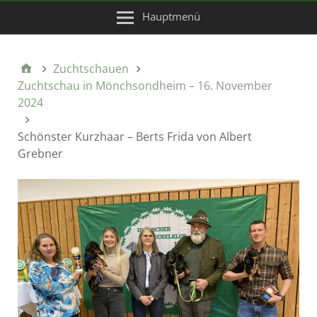
Hauptmenü
Zuchtschauen
Zuchtschau in Mönchsondheim – 16. November
2024
Schönster Kurzhaar – Berts Frida von Albert
Grebner