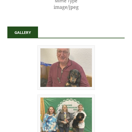
Mime Type
image/jpeg
GALLERY