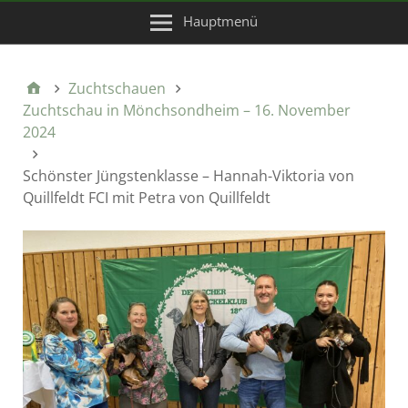
Hauptmenü
Zuchtschauen
Zuchtschau in Mönchsondheim – 16. November
2024
Schönster Jüngstenklasse – Hannah-Viktoria von
Quillfeldt FCI mit Petra von Quillfeldt