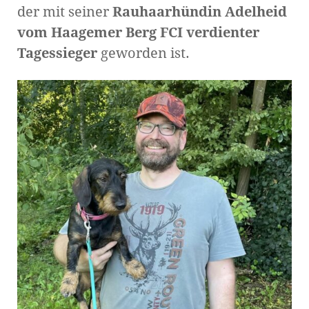
der mit seiner
Rauhaarhündin Adelheid
vom Haagemer Berg FCI verdienter
Tagessieger
geworden ist.