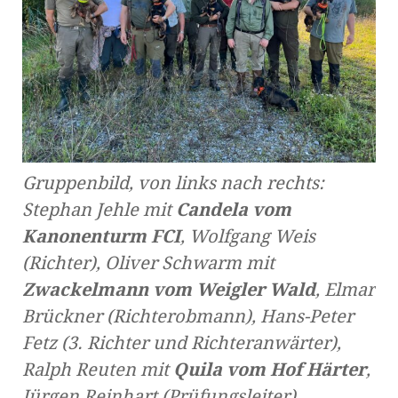
Gruppenbild, von links nach rechts:
Stephan Jehle mit
Candela vom
Kanonenturm FCI
, Wolfgang Weis
(Richter), Oliver Schwarm mit
Zwackelmann vom Weigler Wald
, Elmar
Brückner (Richterobmann), Hans-Peter
Fetz (3. Richter und Richteranwärter),
Ralph Reuten mit
Quila vom Hof Härter
,
Jürgen Reinhart (Prüfungsleiter),