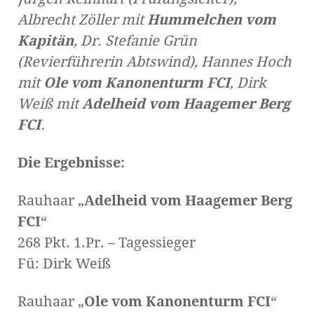
Albrecht Zöller mit
Hummelchen vom
Kapitän
, Dr. Stefanie Grün
(Revierführerin Abtswind), Hannes Hoch
mit
Ole vom Kanonenturm FCI
, Dirk
Weiß mit
Adelheid vom Haagemer Berg
FCI
.
Die Ergebnisse:
Rauhaar „
Adelheid vom Haagemer Berg
FCI
“
268 Pkt. 1.Pr. – Tagessieger
Fü: Dirk Weiß
Rauhaar „
Ole vom Kanonenturm FCI
“