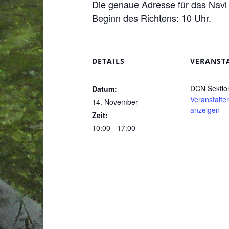
Die genaue Adresse für das Navi 
Beginn des Richtens: 10 Uhr.
DETAILS
VERANST
DCN Sektio
Datum:
Veranstalte
14. November
anzeigen
Zeit:
10:00 - 17:00