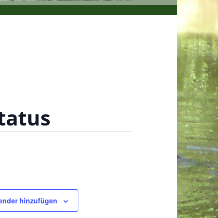
tatus
ender hinzufügen