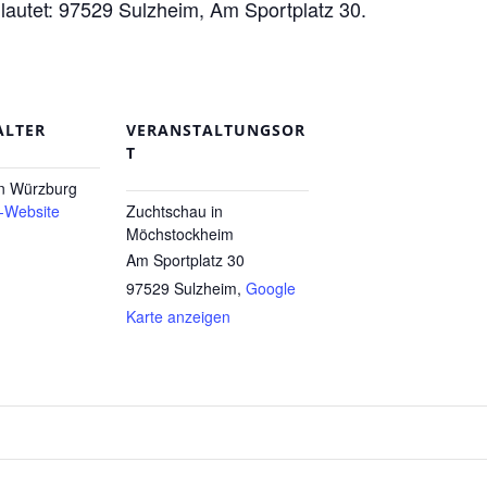
lautet: 97529 Sulzheim, Am Sportplatz 30.
ALTER
VERANSTALTUNGSOR
T
n Würzburg
r-Website
Zuchtschau in
Möchstockheim
Am Sportplatz 30
97529 Sulzheim
,
Google
Karte anzeigen