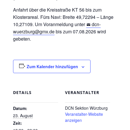
Anfahrt über die Kreisstraße KT 56 bis zum
Klosterareal. Fürs Navi: Breite 49,72294 – Länge
10,27109. Um Voranmeldung unter
dcn-
wuerzburg@gmx.de
bis zum 07.08.2026 wird
gebeten.
Zum Kalender hinzufügen
DETAILS
VERANSTALTER
DCN Sektion Würzburg
Datum:
Veranstalter-Website
23. August
anzeigen
Zeit: