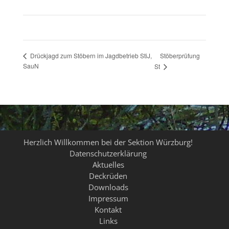
Stöberprüfung
Drückjagd zum Stöbern im Jagdbetrieb StiJ,
SauN
St
Herzlich Willkommen bei der Sektion Würzburg!
Datenschutzerklärung
Aktuelles
Deckrüden
Downloads
Impressum
Kontakt
Links