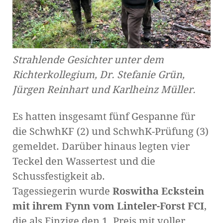
Strahlende Gesichter unter dem
Richterkollegium, Dr. Stefanie Grün,
Jürgen Reinhart und Karlheinz Müller.
Es hatten insgesamt fünf Gespanne für
die SchwhKF (2) und SchwhK-Prüfung (3)
gemeldet. Darüber hinaus legten vier
Teckel den Wassertest und die
Schussfestigkeit ab.
Tagessiegerin wurde
Roswitha Eckstein
mit ihrem Fynn vom Linteler-Forst FCI
,
die als Einzige den 1. Preis mit voller