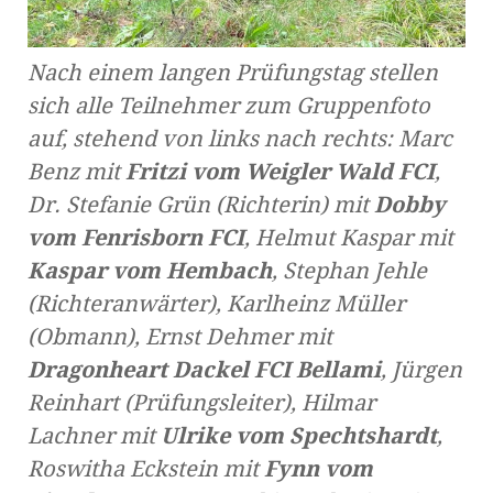
Nach einem langen Prüfungstag stellen
sich alle Teilnehmer zum Gruppenfoto
auf, stehend von links nach rechts: Marc
Benz mit
Fritzi vom Weigler Wald FCI
,
Dr. Stefanie Grün (Richterin) mit
Dobby
vom Fenrisborn FCI
, Helmut Kaspar mit
Kaspar vom Hembach
, Stephan Jehle
(Richteranwärter), Karlheinz Müller
(Obmann), Ernst Dehmer mit
Dragonheart Dackel FCI Bellami
, Jürgen
Reinhart (Prüfungsleiter), Hilmar
Lachner mit
Ulrike vom Spechtshardt
,
Roswitha Eckstein mit
Fynn vom