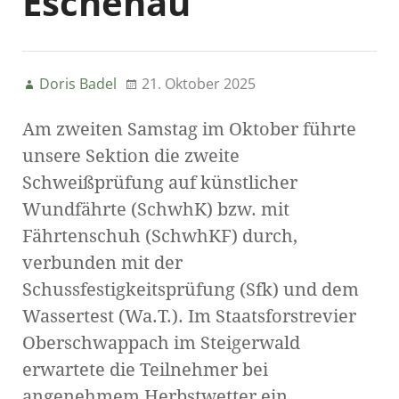
Eschenau
Doris Badel
21. Oktober 2025
Am zweiten Samstag im Oktober führte
unsere Sektion die zweite
Schweißprüfung auf künstlicher
Wundfährte (SchwhK) bzw. mit
Fährtenschuh (SchwhKF) durch,
verbunden mit der
Schussfestigkeitsprüfung (Sfk) und dem
Wassertest (Wa.T.). Im Staatsforstrevier
Oberschwappach im Steigerwald
erwartete die Teilnehmer bei
angenehmem Herbstwetter ein