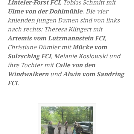
Linteler-Forst FCI
, Tobias Schmitt mit
Ulme von der Dohlmühle
. Die vier
knienden jungen Damen sind von links
nach rechts: Theresa Klingert mit
Artemis vom Lutzmannstein FCI
,
Christiane Dümler mit
Mücke vom
Sulzschlag FCI
, Melanie Koslowski und
ihre Tochter mit
Calle von den
Windwalkern
und
Alwin vom Sandring
FCI
.