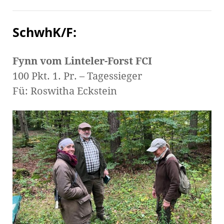
SchwhK/F:
Fynn vom Linteler-Forst FCI
100 Pkt. 1. Pr. – Tagessieger
Fü: Roswitha Eckstein